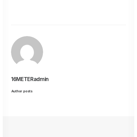
16METERadmin
Author posts