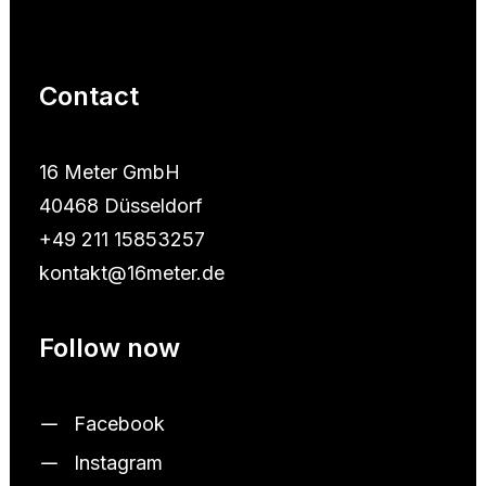
Contact
16 Meter GmbH
40468 Düsseldorf
+49 211 15853257
kontakt@16meter.de
Follow now
Facebook
Instagram