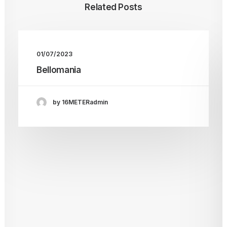
Related Posts
01/07/2023
Bellomania
by 16METERadmin