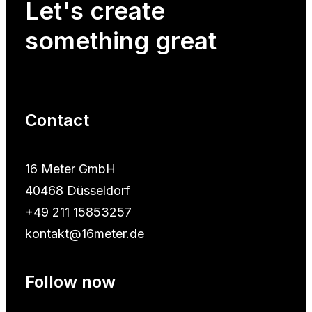
Let's
create
something
great
Contact
16 Meter GmbH
40468 Düsseldorf
+49 211 15853257
kontakt@16meter.de
Follow now