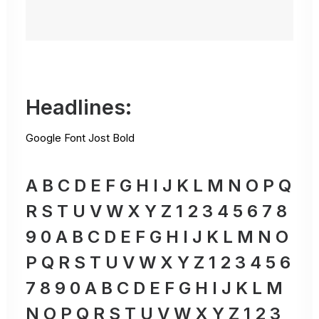
Headlines:
Google Font Jost Bold
A B C D E F G H I J K L M N O P Q
R S T U V W X Y Z 1 2 3 4 5 6 7 8
9 0 A B C D E F G H I J K L M N O
P Q R S T U V W X Y Z 1 2 3 4 5 6
7 8 9 0 A B C D E F G H I J K L M
N O P Q R S T U V W X Y Z 1 2 3