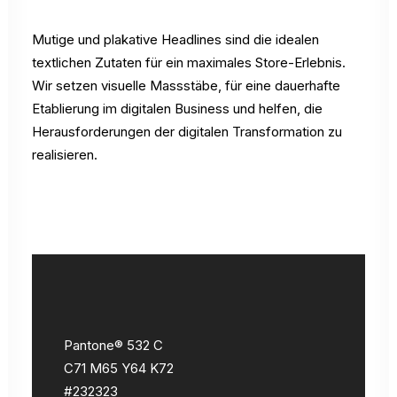
Mutige und plakative Headlines sind die idealen
textlichen Zutaten für ein maximales Store-Erlebnis.
Wir setzen visuelle Massstäbe, für eine dauerhafte
Etablierung im digitalen Business und helfen, die
Herausforderungen der digitalen Transformation zu
realisieren.
Pantone® 532 C
C71 M65 Y64 K72
#232323